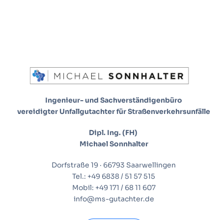
Ingenieur- und Sachverständigenbüro
vereidigter Unfallgutachter für Straßenverkehrsunfälle
Dipl. Ing. (FH)
Michael Sonnhalter
Dorfstraße 19 · 66793 Saarwellingen
Tel.: +49 6838 / 51 57 515
Mobil: +49 171 / 68 11 607
info@ms-gutachter.de