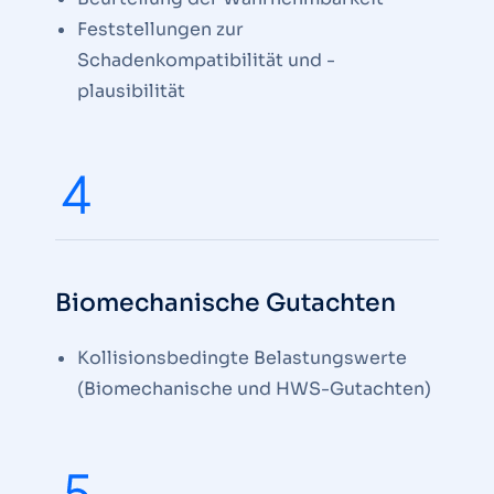
Feststellungen zur
Schadenkompatibilität und -
plausibilität
Biomechanische Gutachten
Kollisionsbedingte Belastungswerte
(Biomechanische und HWS-Gutachten)