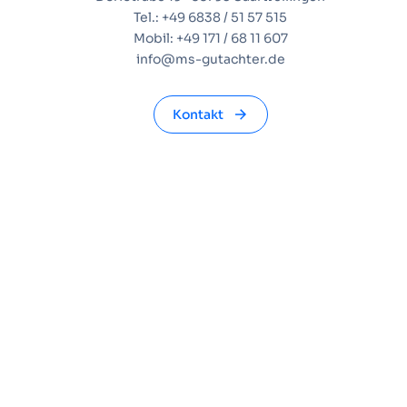
Tel.: +49 6838 / 51 57 515
Mobil: +49 171 / 68 11 607
info@ms-gutachter.de
Kontakt
NAVIGATIONSHILFE