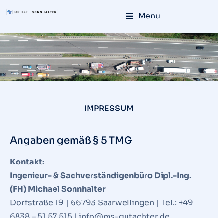
Menu
IMPRESSUM
Angaben gemäß § 5 TMG
Kontakt:
Ingenieur- & Sachverständigenbüro Dipl.-Ing.
(FH) Michael Sonnhalter
Dorfstraße 19 | 66793 Saarwellingen | Tel.: +49
6838 – 51 57 515 | info@ms-gutachter.de