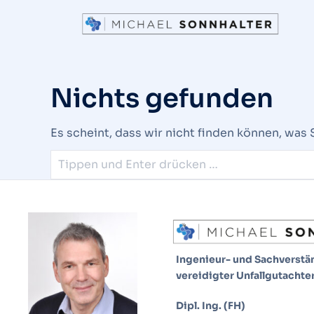
Nichts gefunden
Es scheint, dass wir nicht finden können, was 
Ingenieur- und Sachverst
vereidigter Unfallgutachter
Dipl. Ing. (FH)