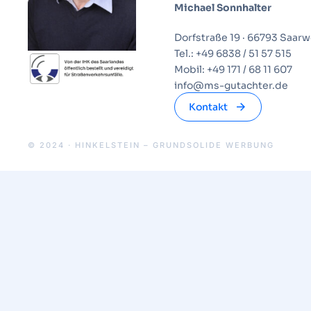
Michael Sonnhalter
Dorfstraße 19 · 66793 Saarw
Tel.: +49 6838 / 51 57 515
Mobil: +49 171 / 68 11 607
info@ms-gutachter.de
Kontakt
© 2024 · HINKELSTEIN – GRUNDSOLIDE WERBUNG